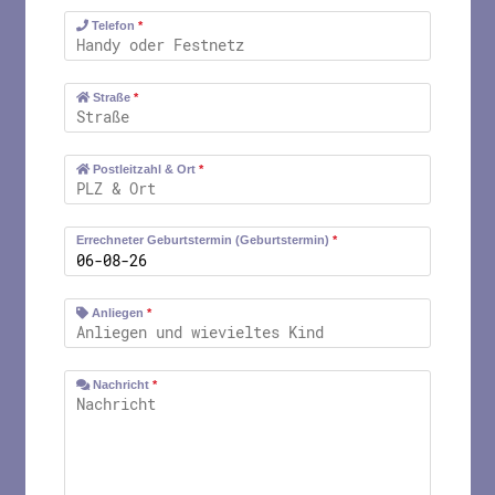
Telefon
*
Straße
*
Postleitzahl & Ort
*
Errechneter Geburtstermin (Geburtstermin)
*
Anliegen
*
Nachricht
*